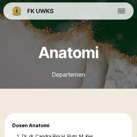
FK UWKS
Anatomi
Departemen
Dosen Anatomi
Dr. dr. Candra Rini H. Putri, M. Kes.