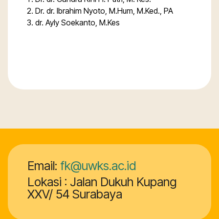
Dr. dr. Ibrahim Nyoto, M.Hum, M.Ked., PA
dr. Ayly Soekanto, M.Kes
Email:
fk@uwks.ac.id
Lokasi : Jalan Dukuh Kupang
XXV/ 54 Surabaya