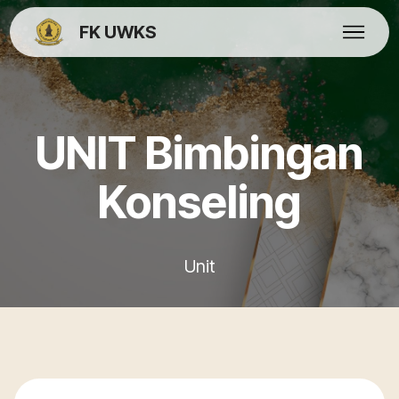
FK UWKS
UNIT Bimbingan
Konseling
Unit