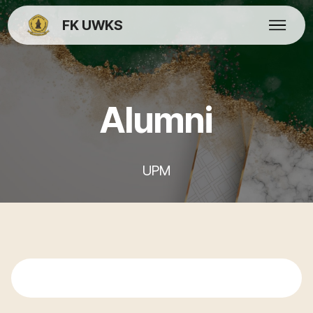
FK UWKS
Alumni
UPM