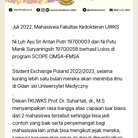
Juli 2022, Mahasiswa Fakultas Kedokteran UWKS
.
Ni Luh Ayu Sri Antari Putri 19700003 dan Ni Putu
Manik Suryaningsih 19700058 berhasil Lolos di
program SCOPE CIMSA-IFMSA
.
Student Exchange Poland 2022/2023, selama
kurang lebih satu bulan mereka akan menimba ilmu
di Gdan´ski Uniwersytet Medyczny
.
Dekan FKUWKS Prof. Dr. Suhartati, dr., M.S
menyampaikan rasa bangga atas capaian luar biasa
dari 2 mahasiswa tersebut sehingga bisa jadi
contoh yang baik serta penyemangat bagi
mahasiswa lain untuk bisa mengikuti jejak mereka,
semoga kesempatan emas ini dapat dimanfaatkan